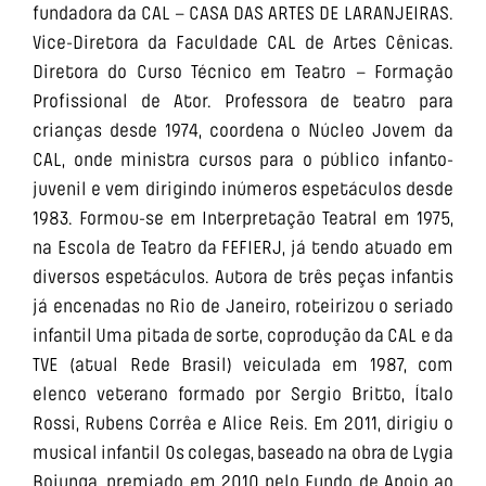
fundadora da CAL – CASA DAS ARTES DE LARANJEIRAS.
Vice-Diretora da Faculdade CAL de Artes Cênicas.
Diretora do Curso Técnico em Teatro – Formação
Profissional de Ator. Professora de teatro para
crianças desde 1974, coordena o Núcleo Jovem da
CAL, onde ministra cursos para o público infanto-
juvenil e vem dirigindo inúmeros espetáculos desde
1983. Formou-se em Interpretação Teatral em 1975,
na Escola de Teatro da FEFIERJ, já tendo atuado em
diversos espetáculos. Autora de três peças infantis
já encenadas no Rio de Janeiro, roteirizou o seriado
infantil Uma pitada de sorte, coprodução da CAL e da
TVE (atual Rede Brasil) veiculada em 1987, com
elenco veterano formado por Sergio Britto, Ítalo
Rossi, Rubens Corrêa e Alice Reis. Em 2011, dirigiu o
musical infantil Os colegas, baseado na obra de Lygia
Bojunga, premiado em 2010 pelo Fundo de Apoio ao