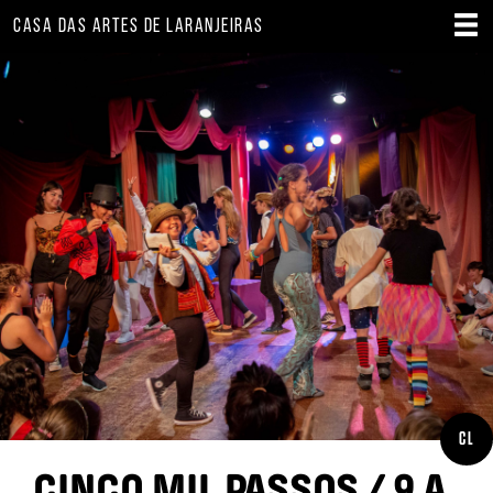
CASA DAS ARTES DE LARANJEIRAS
CL
CINCO MIL PASSOS / 9 A