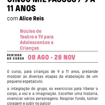
11 ANOS
com
Alice Reis
Núcleo de
Teatro e TV para
Adolescentes e
Crianças
PERÍODO
08 AGO - 28 NOV
DO CURSO
O curso, para crianças de 9 a 11 anos, pretende
mostrar as diversas etapas da elaboração de um
pequeno espetáculo:
a integração do grupo, os exercícios para liberar o
corpo, a voz e a imaginação. Escolher uma história,
vivenciar vários personagens. Respirar fundo, tomar
coragem e subir no palco!