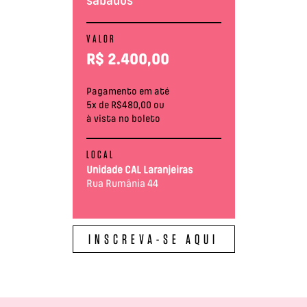
sábados
VALOR
R$
2.400,00
Pagamento em até
5x de R$480,00 ou
à vista no boleto
LOCAL
Unidade CAL Laranjeiras
Rua Rumânia 44
INSCREVA-SE AQUI