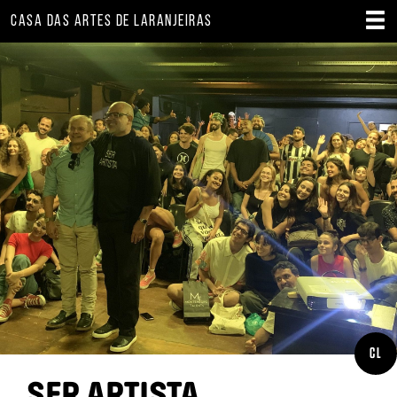
CASA DAS ARTES DE LARANJEIRAS
CL
SER ARTISTA