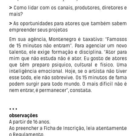
>
Como lidar com os canais, produtores, diretores e
mais?
>
As oportunidades para atores que também sabem
empreender seus projetos
Em sua agência, Montenegro é taxativo: “Famosos
de 15 minutos não entram”. Para agenciar um novo
talento, ele exige formação e disciplina. “Ator para
mim que não estuda não é ator. Eu gosto de atores
que têm preparo psíquico, cultural e físico. Uma
inteligência emocional. Hoje, se o artista não tiver
esse todo, ele não sobrevive. Os 15 minutos de fama
podem surgir para todo mundo. O mais difícil não é
nem entrar, é permanecer”, constata.
• • •
observações
A partir de 16 anos.
Ao preencher a Ficha de Inscrição, leia atentamente
o Regulamento.