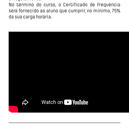
No término do curso, o Certificado de Frequência
será fornecido ao aluno que cumprir, no mínimo, 75%
da sua carga horária.