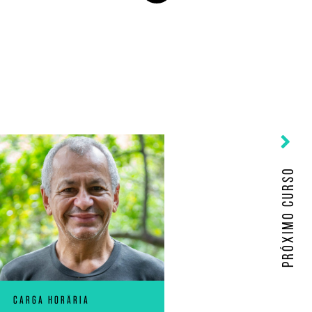
PRÓXIMO CURSO
CARGA HORÅRIA