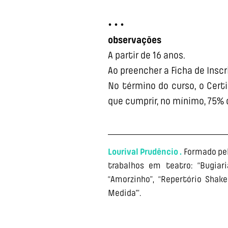
• • •
observações
A partir de 16 anos.
Ao preencher a Ficha de Insc
No término do curso, o Certi
que cumprir, no mínimo, 75% 
Lourival Prudêncio .
Formado pel
trabalhos em teatro: “Bugiari
“Amorzinho”, “Repertório Sha
Medida’”.