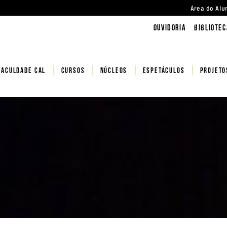
Área do Alu
Ouvidoria
BIBLIOTEC
FACULDADE CAL
CURSOS
NÚCLEOS
Espetáculos
PROJETO