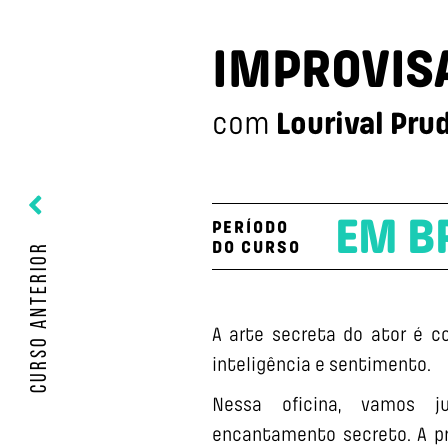
IMPROVIS
Lourival Pru
com
EM B
PERÍODO
DO CURSO
CURSO ANTERIOR
A arte secreta do ator é co
inteligência e sentimento.
Nessa oficina, vamos 
encantamento secreto. A pr