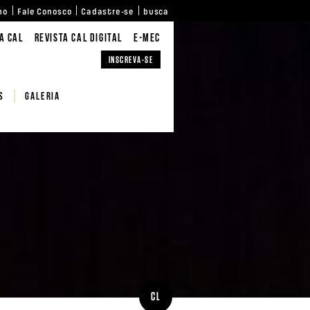
no
Fale Conosco
Cadastre-se
busca
A CAL
REVISTA CAL DIGITAL
E-MEC
INSCREVA-SE
S
Galeria
CL