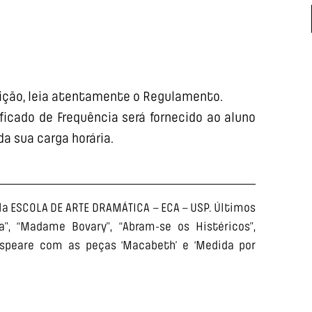
rição, leia atentamente o Regulamento.
ficado de Frequência será fornecido ao aluno
da sua carga horária.
a ESCOLA DE ARTE DRAMÁTICA – ECA – USP. Últimos
a”, “Madame Bovary”, “Abram-se os Histéricos”,
kespeare com as peças ‘Macabeth’ e ‘Medida por