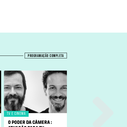
PROGRAMAÇÃO COMPLETA
Tv e Cinema
Dramaturgia
O PODER DA CÂMERA :
DO MONÓLOGO AO