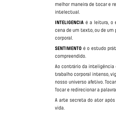
melhor maneira de tocar e re
intelectual.
INTELIGENCIA
é a leitura, 
cena de um texto, ou de um 
corporal.
SENTIMENTO
é o estudo práti
compreendido.
Ao contrário da inteligência
trabalho corporal intenso, vi
nosso universo afetivo. Tocar
Tocar e redirecionar a palav
A arte secreta do ator após
vida.