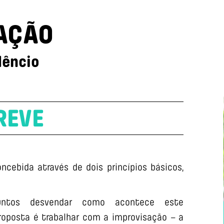
AÇÃO
dêncio
REVE
ncebida através de dois princípios básicos,
juntos desvendar como acontece este
oposta é trabalhar com a improvisação – a