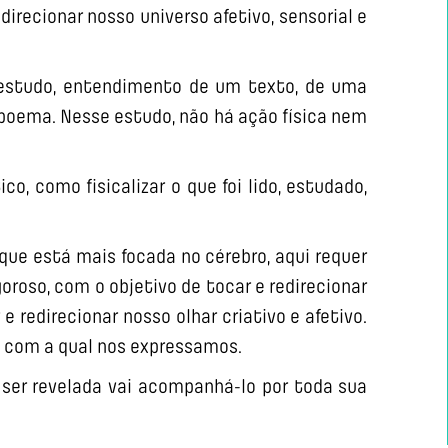
direcionar nosso universo afetivo, sensorial e
o estudo, entendimento de um texto, de uma
poema. Nesse estudo, não há ação física nem
co, como fisicalizar o que foi lido, estudado,
 que está mais focada no cérebro, aqui requer
goroso, com o objetivo de tocar e redirecionar
 e redirecionar nosso olhar criativo e afetivo.
ra com a qual nos expressamos.
 ser revelada vai acompanhá-lo por toda sua