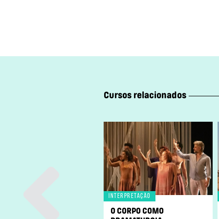
Cursos relacionados
Interpretação
O CORPO COMO