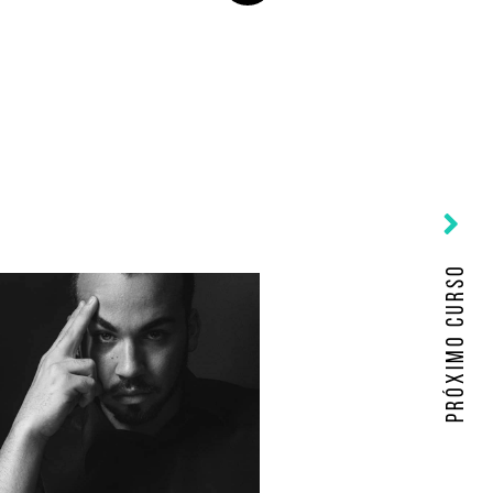
PRÓXIMO CURSO