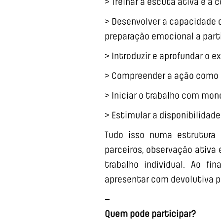
> Treinar a escuta ativa e a
> Desenvolver a capacidade 
preparação emocional a parti
> Introduzir e aprofundar o e
> Compreender a ação como e
> Iniciar o trabalho com mon
> Estimular a disponibilidad
Tudo isso numa estrutura 
parceiros, observação ativa
trabalho individual. Ao fi
apresentar com devolutiva p
–
Quem pode participar?