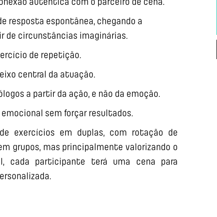
 conexão autêntica com o parceiro de cena.
de resposta espontânea, chegando a
r de circunstâncias imaginárias.
xercício de repetição.
ixo central da atuação.
ólogos a partir da ação, e não da emoção.
e emocional sem forçar resultados.
de exercícios em duplas, com rotação de
 em grupos, mas principalmente valorizando o
nal, cada participante terá uma cena para
ersonalizada.