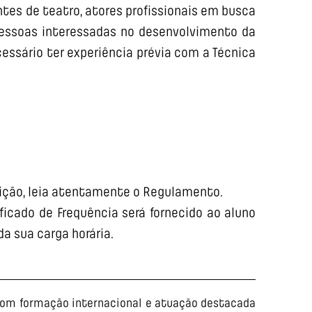
tes de teatro, atores profissionais em busca
essoas interessadas no desenvolvimento da
essário ter experiência prévia com a Técnica
rição, leia atentamente o Regulamento.
ficado de Frequência será fornecido ao aluno
da sua carga horária.
 com formação internacional e atuação destacada