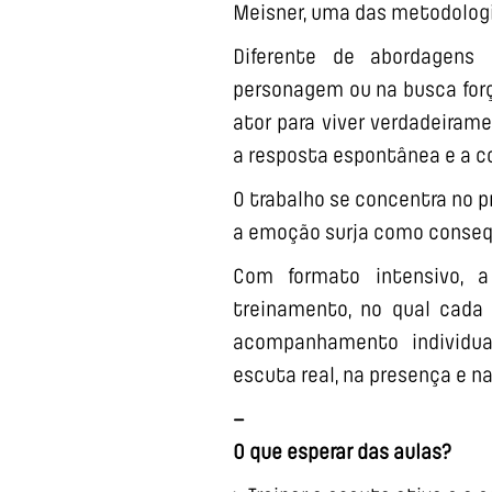
Meisner, uma das metodologi
Diferente de abordagens 
personagem ou na busca forç
ator para viver verdadeiram
a resposta espontânea e a c
O trabalho se concentra no p
a emoção surja como consequ
Com formato intensivo, a
treinamento, no qual cada a
acompanhamento individu
escuta real, na presença e n
–
O que esperar das aulas?