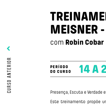
TREINAME
MEISNER -
Robin Cobar
com
CURSO ANTERIOR
14 A 
PERÍODO
DO CURSO
Presença, Escuta e Verdade 
Este treinamento propõe um