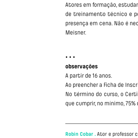
Atores em formação, estudan
de treinamento técnico e p
presença em cena. Não é nec
Meisner.
• • •
observações
A partir de 16 anos.
Ao preencher a Ficha de Insc
No término do curso, o Certi
que cumprir, no mínimo, 75% 
Robin Cobar .
Ator e professor