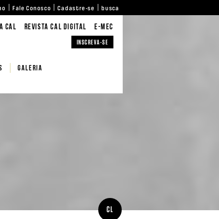
no
Fale Conosco
Cadastre-se
busca
A CAL
REVISTA CAL DIGITAL
E-MEC
INSCREVA-SE
S
Galeria
CL