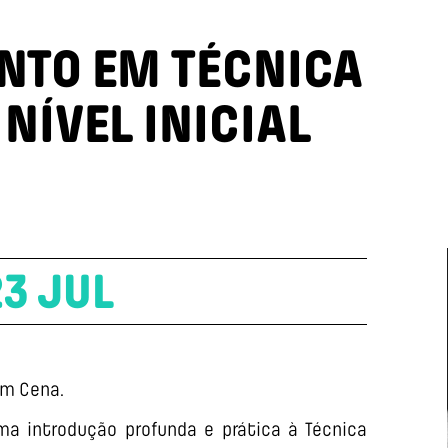
NTO EM TÉCNICA
 NÍVEL INICIAL
23 JUL
em Cena.
a introdução profunda e prática à Técnica