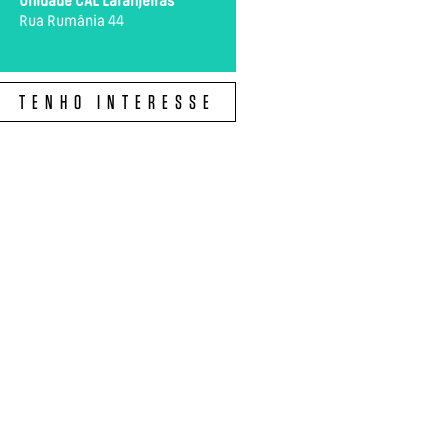
Unidade CAL Laranjeiras
Rua Rumânia 44
TENHO INTERESSE