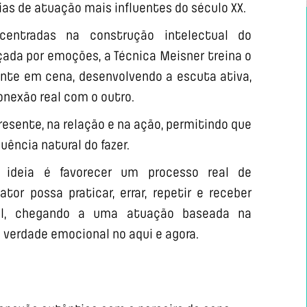
as de atuação mais influentes do século XX.
centradas na construção intelectual do
ada por emoções, a Técnica Meisner treina o
ente em cena, desenvolvendo a escuta ativa,
onexão real com o outro.
resente, na relação e na ação, permitindo que
ência natural do fazer.
 ideia é favorecer um processo real de
tor possa praticar, errar, repetir e receber
al, chegando a uma atuação baseada na
a verdade emocional no aqui e agora.