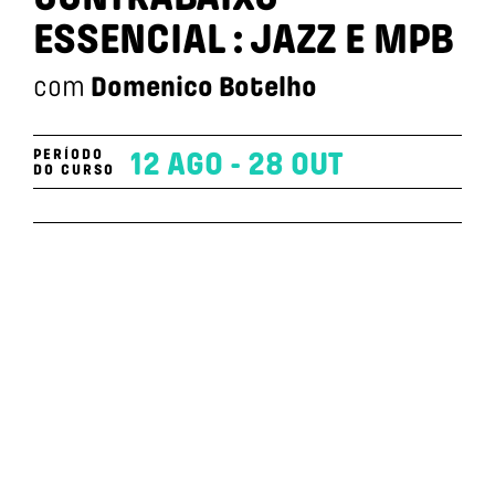
ESSENCIAL : JAZZ E MPB
com
Domenico Botelho
PERÍODO
12 AGO - 28 OUT
DO CURSO