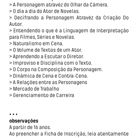
> A Personagem atravéz do Olhar da Câmera.
> O dia a dia do Ator de Novelas.
> Decifrando a Personagem Atravéz da Criação Do
Autor.
> Entendendo o que é a Linguagem de Interpretação
para Filmes, Séries e Novelas.
> Naturalismo em Cena.
> O Volume de Textos de um Ator.
> Aprendendo a Escutar o Diretor.
> Improviso e Disciplina com o Texto.
> O Corpo na Composição da Personagem.
> Dinâmica de Cena e Contra-Cena.
> A Relações entre as Personagens
> Mercado de Trabalho
> Gerenciamento de Carreira
• • •
observações
A partir de 16 anos.
Ao preencher a Ficha de Inscrição, leia atentamente