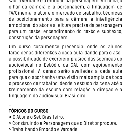
são: a verdade e a emoção da personagem em cena, o
olhar da câmera e a personagem, a linguagem de
TV/Cinema, o ator e o mercado de trabalho, técnicas
de posicionamento para a câmera, a inteligência
emocional do ator e a leitura precisa da personagem
para um teste, entendimento do texto e subtexto,
construção da personagem.
Um curso totalmente presencial onde os alunos
farão cenas diferentes a cada aula, dando para o ator
a possibilidade de exercício prático das técnicas do
audiovisual no Estúdio da CAL com equipamento
profissional. A cenas serão avaliadas a cada aula
para que o ator tenha uma visão mais ampla de todo
o processo de trabalho, desde o estudo da cena até o
treinamento da escuta com relação a direção e a
linguagem do audiovisual Brasileiro.
–
TÓPICOS DO CURSO
>
O Ator e o Set Brasileiro.
> Construindo a Personagem que o Diretor procura.
> Trabalhando Emoção e Verdade.