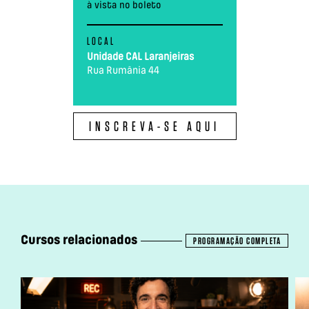
à vista no boleto
LOCAL
Unidade CAL Laranjeiras
Rua Rumânia 44
INSCREVA-SE AQUI
Cursos relacionados
PROGRAMAÇÃO COMPLETA