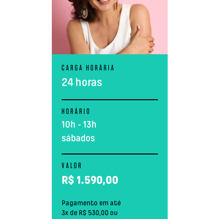
CARGA HORÅRIA
24 horas
HORÁRIO
10h - 13h
sábados
VALOR
R$
1.590,00
Pagamento em até
3x de R$ 530,00 ou