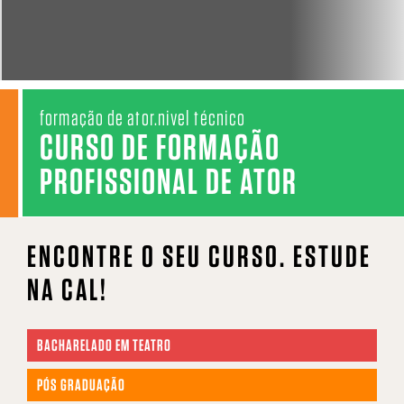
EDITAL
RESULTADO
formação de ator.nivel técnico
CURSO DE FORMAÇÃO
PROFISSIONAL DE ATOR
ENCONTRE
O SEU CURSO.
ESTUDE
NA CAL!
BACHARELADO EM TEATRO
PÓS GRADUAÇÃO