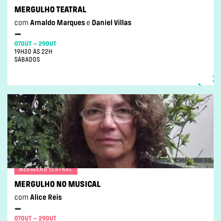
MERGULHO TEATRAL
com
Arnaldo Marques
e
Daniel Villas
–
07OUT – 29OUT
19H30 ÀS 22H
SÁBADOS
MERGULHO TEATRAL
MERGULHO NO MUSICAL
com
Alice Reis
–
07OUT – 29OUT