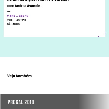
com
Andrea Avancini
–
11ABR – 24NOV
19H30 ÀS 22H
SÁBADOS
Veja também
PROCAL 2018