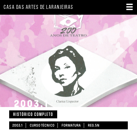
CASA DAS ARTES DE LARANJEIRAS
2003.1
HISTÓRICO COMPLETO
2003.1
CURSO TÉCNICO
FORMATURA
REG.5N