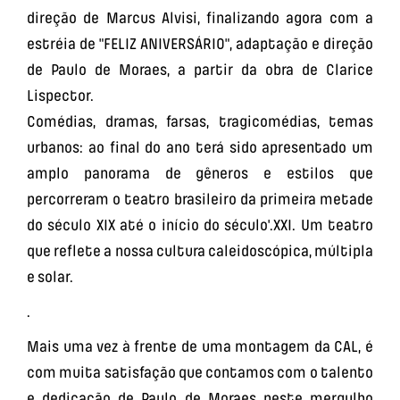
direção de Marcus Alvisi, finalizando agora com a
estréia de "FELIZ ANIVERSÁRIO", adaptação e direção
de Paulo de Moraes, a partir da obra de Clarice
Lispector.
Comédias, dramas, farsas, tragicomédias, temas
urbanos: ao final do ano terá sido apresentado um
amplo panorama de gêneros e estilos que
percorreram o teatro brasileiro da primeira metade
do século XIX até o início do século'.XXI. Um teatro
que reflete a nossa cultura caleidoscópica, múltipla
e solar.
.
Mais uma vez à frente de uma montagem da CAL, é
com muita satisfação que contamos com o talento
e dedicação de Paulo de Moraes neste mergulho