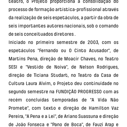
teatro, o Projeto proporciona a consolidação do
processo de formação artística-profissional através
da realização de seis espetáculos, a partir da obra de
seis importantes autores nacionais, sob o comando
de seis conceituados diretores .
Iniciado no primeiro semestre de 2003, com os
espetáculos "Fernando ou O Cinto Acusador", de
Martins Pena, direção de Moacir Chaves, no Teatro
SESI e "Vestido de Noiva", de Nelson Rodrigues,
direção de Ticiana Studart, no Teatro da Casa de
Cultura Laura Alvim, o Projeto deu continuidade no
segundo semestre na FUNDIÇÃO PROGRESSO com as
recém concluídas temporadas de "A Vida Não
Promete", com texto e direção de Hamilton Vaz
Pereira, "A Pena e a Lei", de Ariano Suassuna e direção
de João Fonseca e "Pano de Boca", de Fauzi Arap e