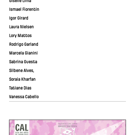
Giselle Lima
Ismael Fiorentin
Igor Girard
Laura Nielsen
Lory Mattos
Rodrigo Garland
Marcela Gianini
Sabrina Guesta
Silbene Alves,
Soraia Kharfan
Tatiane Dias
Vanessa Cabello