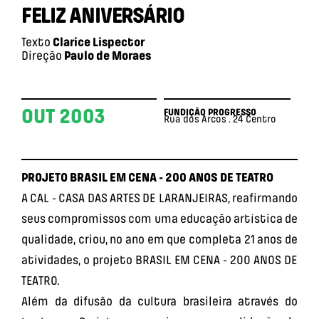
FELIZ ANIVERSÁRIO
Texto
Clarice Lispector
Direção
Paulo de Moraes
OUT 2003
FUNDIÇÃO PROGRESSO
Rua dos Arcos . 24
Centro
PROJETO BRASIL EM CENA - 200 ANOS DE TEATRO
A CAL - CASA DAS ARTES DE LARANJEIRAS, reafirmando
seus compromissos com uma educação artística de
qualidade, criou, no ano em que completa 21 anos de
atividades, o projeto BRASIL EM CENA - 200 ANOS DE
TEATRO.
Além da difusão da cultura brasileira através do