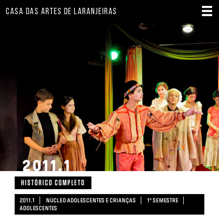
CASA DAS ARTES DE LARANJEIRAS
2011.1
HISTÓRICO COMPLETO
2011.1
NÚCLEO ADOLESCENTES E CRIANÇAS
1º SEMESTRE
ADOLESCENTES