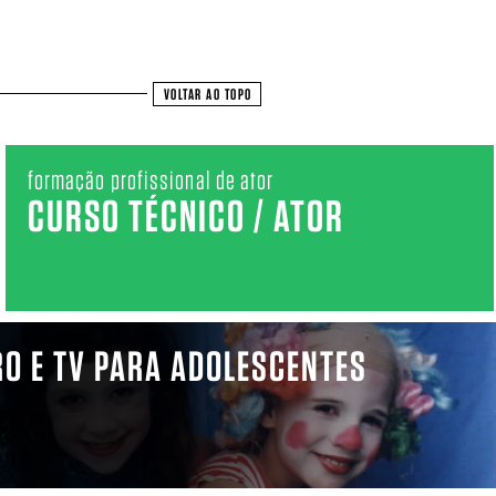
VOLTAR AO TOPO
formação profissional de ator
CURSO TÉCNICO / ATOR
RO E TV PARA ADOLESCENTES