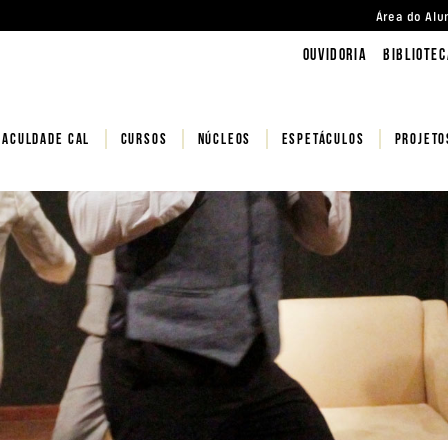
Área do Alu
Ouvidoria
BIBLIOTEC
FACULDADE CAL
CURSOS
NÚCLEOS
Espetáculos
PROJETO