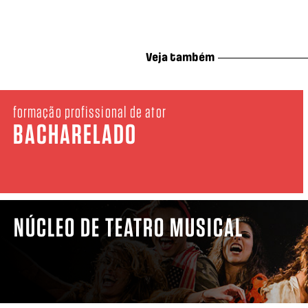
Veja também
formação profissional de ator
BACHARELADO
NÚCLEO DE TEATRO MUSICAL