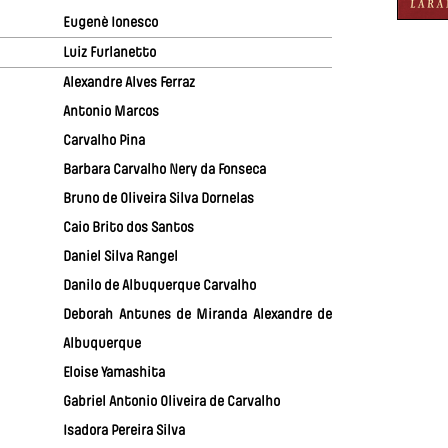
Eugenè Ionesco
Luiz Furlanetto
Alexandre Alves Ferraz
Antonio Marcos
Carvalho Pina
Barbara Carvalho Nery da Fonseca
Bruno de Oliveira Silva Dornelas
Caio Brito dos Santos
Daniel Silva Rangel
Danilo de Albuquerque Carvalho
Deborah Antunes de Miranda Alexandre de
Albuquerque
Eloise Yamashita
Gabriel Antonio Oliveira de Carvalho
Isadora Pereira Silva