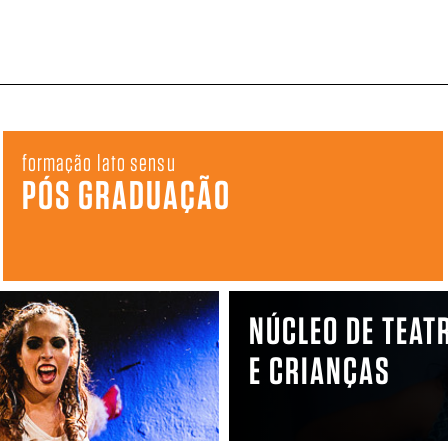
formação lato sensu
PÓS GRADUAÇÃO
NÚCLEO DE TEAT
E CRIANÇAS