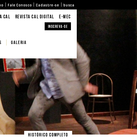
no
Fale Conosco
Cadastre-se
busca
A CAL
REVISTA CAL DIGITAL
E-MEC
INSCREVA-SE
S
Galeria
HISTÓRICO COMPLETO