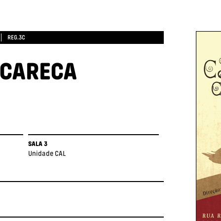
REG.3C
 CARECA
SALA 3
Unidade CAL