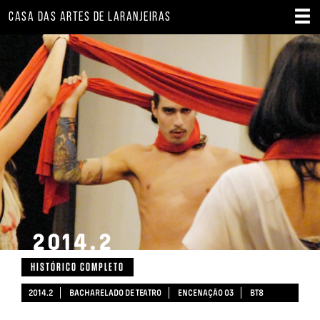
CASA DAS ARTES DE LARANJEIRAS
2014.2
HISTÓRICO COMPLETO
2014.2
BACHARELADO DE TEATRO
ENCENAÇÃO 03
BT8