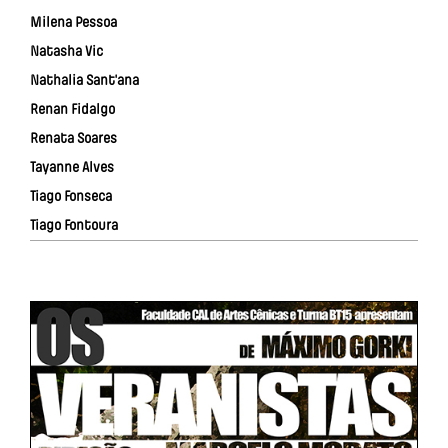
Milena Pessoa
Natasha Vic
Nathalia Sant'ana
Renan Fidalgo
Renata Soares
Tayanne Alves
Tiago Fonseca
Tiago Fontoura