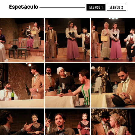
Espetáculo
ELENCO 1
ELENCO 2