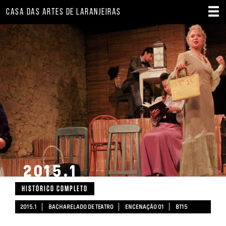
CASA DAS ARTES DE LARANJEIRAS
2015.1
HISTÓRICO COMPLETO
2015.1
BACHARELADO DE TEATRO
ENCENAÇÃO 01
BT15