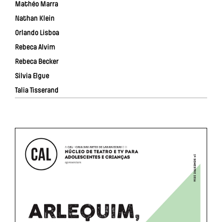
Mathéo Marra
Nathan Klein
Orlando Lisboa
Rebeca Alvim
Rebeca Becker
Silvia Elgue
Talia Tisserand