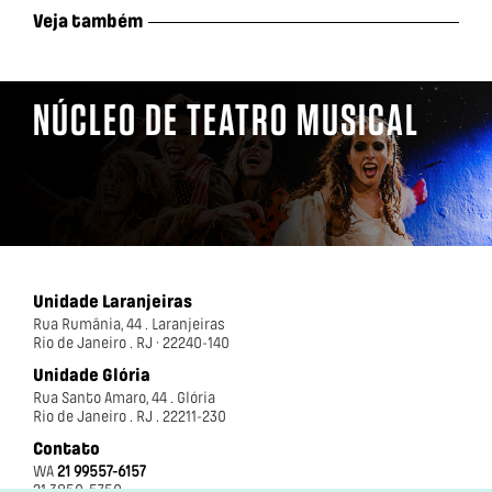
Veja também
NÚCLEO DE TEATRO MUSICAL
Unidade Laranjeiras
Rua Rumânia, 44 . Laranjeiras
Rio de Janeiro . RJ · 22240-140
Unidade Glória
Rua Santo Amaro, 44 . Glória
Rio de Janeiro . RJ . 22211-230
Contato
WA
21 99557-6157
21 3850-5750