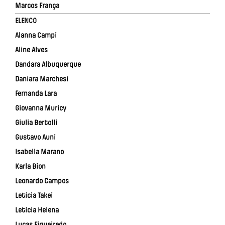
Marcos França
ELENCO
Alanna Campi
Aline Alves
Dandara Albuquerque
Daniara Marchesi
Fernanda Lara
Giovanna Muricy
Giulia Bertolli
Gustavo Auni
Isabella Marano
Karla Bion
Leonardo Campos
Letícia Takei
Letícia Helena
Lucas Figueiredo