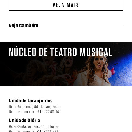
VEJA MAIS
Veja também
NÚCLEO DE TEATRO MUSICAL
Unidade Laranjeiras
Rua Rumânia, 44 . Laranjeiras
Rio de Janeiro . RJ · 22240-140
Unidade Glória
Rua Santo Amaro, 44 . Glória
Rio de Janeiro . RJ . 22211-230