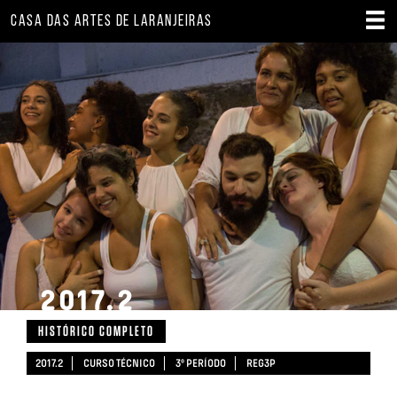
CASA DAS ARTES DE LARANJEIRAS
2017.2
HISTÓRICO COMPLETO
2017.2
CURSO TÉCNICO
3º PERÍODO
REG3P