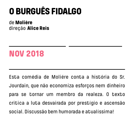
O BURGUÊS FIDALGO
de
Molière
direção
Alice Reis
NOV 2018
Esta comédia de Moliére conta a história do Sr.
Jourdain, que não economiza esforços nem dinheiro
para se tornar um membro da realeza. 0 texto
critica a luta des­vairada por prestígio e ascensão
social. Discussão bem humorada e atualíssima!