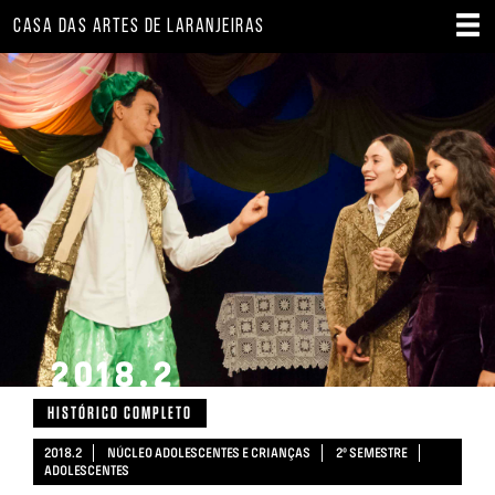
CASA DAS ARTES DE LARANJEIRAS
2018.2
HISTÓRICO COMPLETO
2018.2
NÚCLEO ADOLESCENTES E CRIANÇAS
2º SEMESTRE
ADOLESCENTES