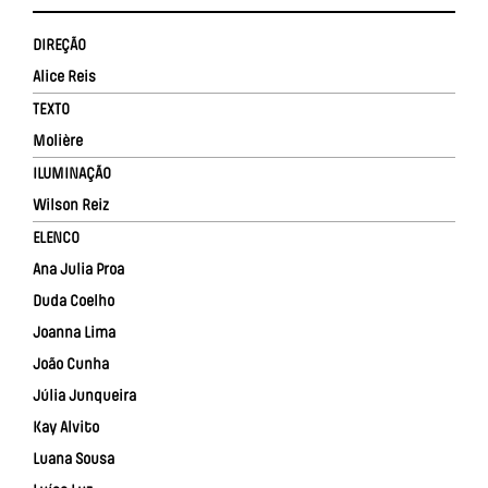
DIREÇÃO
Alice Reis
TEXTO
Molière
ILUMINAÇÃO
Wilson Reiz
ELENCO
Ana Julia Proa
Duda Coelho
Joanna Lima
João Cunha
Júlia Junqueira
Kay Alvito
Luana Sousa