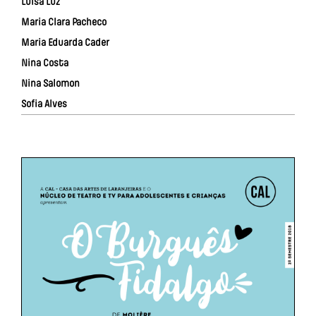
Luísa Luz
Maria Clara Pacheco
Maria Eduarda Cader
Nina Costa
Nina Salomon
Sofia Alves