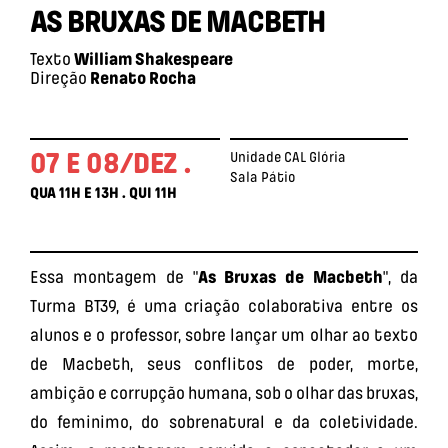
AS BRUXAS DE MACBETH
Texto
William Shakespeare
Direção
Renato Rocha
07 E 08/DEZ .
Unidade CAL Glória
Sala Pátio
QUA 11H E 13H . QUI 11H
Essa montagem de "
As Bruxas de Macbeth
", da
Turma BT39, é uma criação colaborativa entre os
alunos e o professor, sobre lançar um olhar ao texto
de Macbeth, seus conflitos de poder, morte,
ambição e corrupção humana, sob o olhar das bruxas,
do feminimo, do sobrenatural e da coletividade.