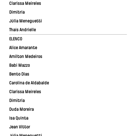
Clarissa Meireles
Dimitria
Júlia Meneguetti
Thaís Andrielle
ELENCO
Alice Amarante
Amilton Medeiros
Babi Mazzo
Bento Dias
Carolina de Aldabalde
Clarissa Meireles
Dimitria
Duda Moreira
Isa Quinta
Jean Vittor
Júlia Meneguetti