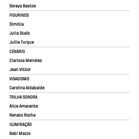
Soraya Bastos
FIGURINOS
Dimitia
Julia Staib
Jullie Turque
CENÁRIO
Clarissa Meireles
Jean Vittor
VISAGISMO
Carolina Aldabalde
TRILHA SONORA
Alice Amarante
Renato Rocha
ILUMINAÇÃO
Babi Mazzo