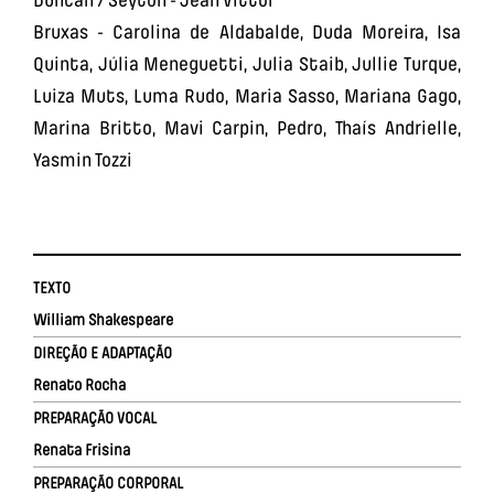
Duncan / Seyton - Jean Vittor
Bruxas - Carolina de Aldabalde, Duda Moreira, Isa
Quinta, Júlia Meneguetti, Julia Staib, Jullie Turque,
Luiza Muts, Luma Rudo, Maria Sasso, Mariana Gago,
Marina Britto, Mavi Carpin, Pedro, Thaís Andrielle,
Yasmin Tozzi
TEXTO
William Shakespeare
DIREÇÃO E ADAPTAÇÃO
Renato Rocha
PREPARAÇÃO VOCAL
Renata Frisina
PREPARAÇÃO CORPORAL