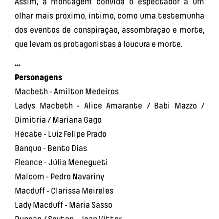
Assim, a montagem convida o espectador a um
olhar mais próximo, íntimo, como uma testemunha
dos eventos de conspiração, assombração e morte,
que levam os protagonistas à loucura e morte.
...
Personagens
Macbeth - Amilton Medeiros
Ladys Macbeth - Alice Amarante / Babi Mazzo /
Dimitria / Mariana Gago
Hécate - Luiz Felipe Prado
Banquo - Bento Dias
Fleance - Júlia Menegueti
Malcom - Pedro Navariny
Macduff - Clarissa Meireles
Lady Macduff - Maria Sasso