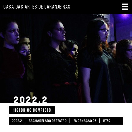
CASA DAS ARTES DE LARANJEIRAS
2022.2
HISTÓRICO COMPLETO
2022.2
BACHARELADO DE TEATRO
ENCENAÇÃO 03
BT39