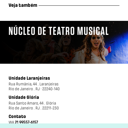
Veja também
NÚCLEO DE TEATRO MUSICAL
Unidade Laranjeiras
Rua Rumânia, 44 . Laranjeiras
Rio de Janeiro . RJ · 22240-140
Unidade Glória
Rua Santo Amaro, 44 . Glória
Rio de Janeiro . RJ . 22211-230
Contato
WA
21 99557-6157
21 3850-5750