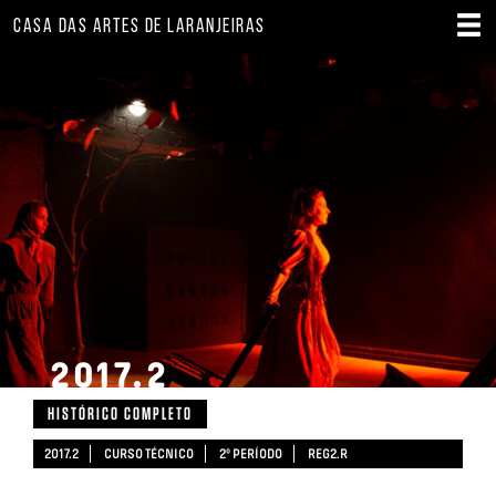
CASA DAS ARTES DE LARANJEIRAS
2017.2
HISTÓRICO COMPLETO
2017.2
CURSO TÉCNICO
2º PERÍODO
REG2.R