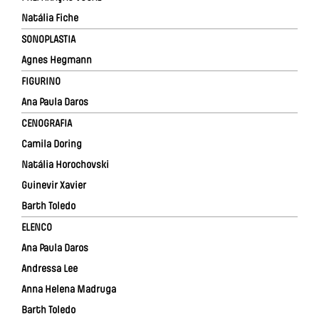
Natália Fiche
SONOPLASTIA
Agnes Hegmann
FIGURINO
Ana Paula Daros
CENOGRAFIA
Camila Doring
Natália Horochovski
Guinevir Xavier
Barth Toledo
ELENCO
Ana Paula Daros
Andressa Lee
Anna Helena Madruga
Barth Toledo