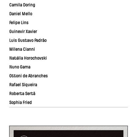
Camila Doring
Daniel Mello
Felipe Lins
Guinevir Xavier
Luis Gustavo Padrão
Milena Cianni
Natália Horochovski
Nuno Gama
Ottoni de Abranches
Rafael Siqueira
Roberta Sertã
Sophia Fried