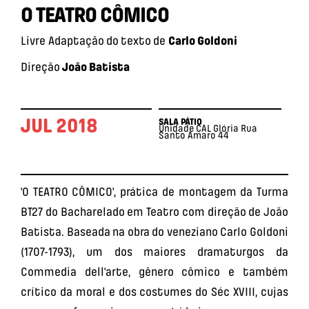
O TEATRO CÔMICO
Livre
Adaptação do texto de
Carlo Goldoni
Direção
João Batista
JUL 2018
SALA PÁTIO
Unidade CAL Glória
Rua
Santo Amaro 44
'O TEATRO CÔMICO', prática de montagem da Turma
BT27 do Bacharelado em Teatro com direção de João
Batista. Baseada na obra do veneziano Carlo Goldoni
(1707-1793), um dos maiores dramaturgos da
Commedia dell'arte, gênero cômico e também
crítico da moral e dos costumes do Séc XVIII, cujas