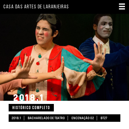
CASA DAS ARTES DE LARANJEIRAS
2018.1
HISTÓRICO COMPLETO
2018.1
BACHARELADO DE TEATRO
ENCENAÇÃO 02
BT27