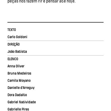
peças nos fazem rir e pensar até hoje.
TEXTO
Carlo Goldoni
DIREÇÃO
João Batista
ELENCO
Anna Oliver
Bruna Medeiros
Camila Moyano
Danielle d’Arreguy
Dora Dadalto
Gabriel Natividade
Gabrielle Pires