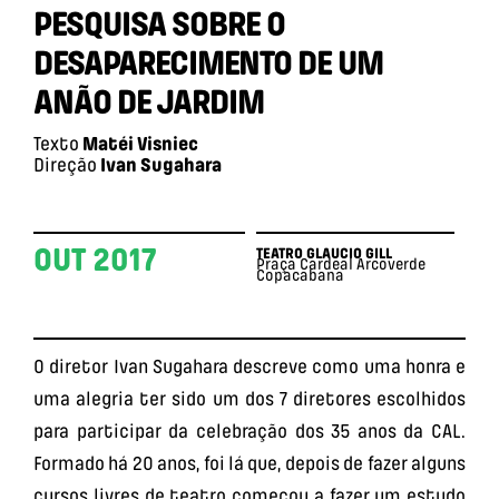
PESQUISA SOBRE O
DESAPARECIMENTO DE UM
ANÃO DE JARDIM
Texto
Matéi Visniec
Direção
Ivan Sugahara
OUT 2017
TEATRO GLAUCIO GILL
Praça Cardeal Arcoverde
Copacabana
O diretor Ivan Sugahara descreve como uma honra e
uma alegria ter sido um dos 7 diretores escolhidos
para participar da celebração dos 35 anos da CAL.
Formado há 20 anos, foi lá que, depois de fazer alguns
cursos livres de teatro começou a fazer um estudo