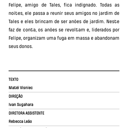
Felipe, amigo de Tales, fica indignado. Todas as
noites, ele passa a reunir seus amigos no jardim de
Tales e eles brincam de ser anões de jardim. Neste
faz de conta, os anões se revoltam e, liderados por
Felipe, organizam uma fuga em massa e abandonam
seus donos.
TEXTO
Matéi Visniec
DIREÇÃO
Ivan Sugahara
DIRETORA ASSISTENTE
Rebecca Leão