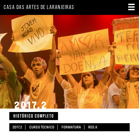
CASA DAS ARTES DE LARANJEIRAS
2017.2
HISTÓRICO COMPLETO
2017.2
CURSO TÉCNICO
FORMATURA
REG.K