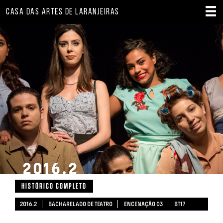
CASA DAS ARTES DE LARANJEIRAS
2016.2
HISTÓRICO COMPLETO
2016.2
BACHARELADO DE TEATRO
ENCENAÇÃO 03
BT17