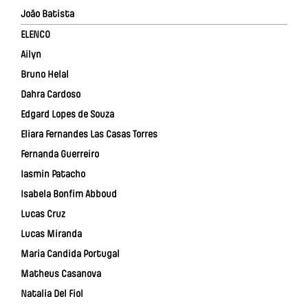
João Batista
ELENCO
Ailyn
Bruno Helal
Dahra Cardoso
Edgard Lopes de Souza
Eliara Fernandes Las Casas Torres
Fernanda Guerreiro
Iasmin Patacho
Isabela Bonfim Abboud
Lucas Cruz
Lucas Miranda
Maria Candida Portugal
Matheus Casanova
Natalia Del Fiol