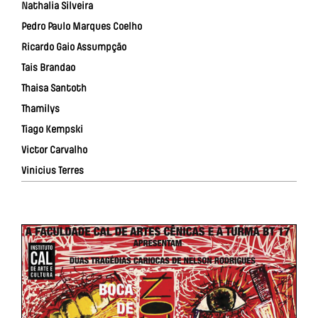
Nathalia Silveira
Pedro Paulo Marques Coelho
Ricardo Gaio Assumpção
Tais Brandao
Thaisa Santoth
Thamilys
Tiago Kempski
Victor Carvalho
Vinicius Terres