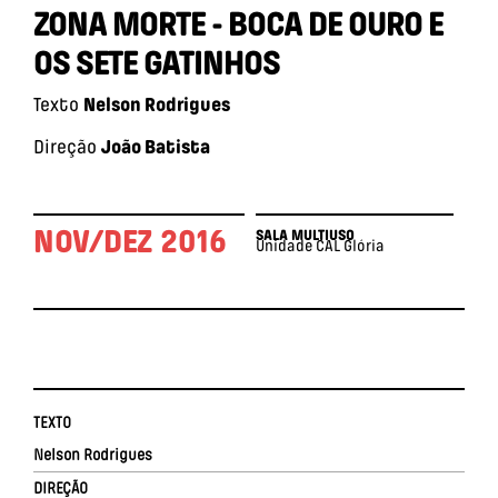
ZONA MORTE - BOCA DE OURO E
OS SETE GATINHOS
Texto
Nelson Rodrigues
Direção
João Batista
NOV/DEZ 2016
SALA MULTIUSO
Unidade CAL Glória
TEXTO
Nelson Rodrigues
DIREÇÃO