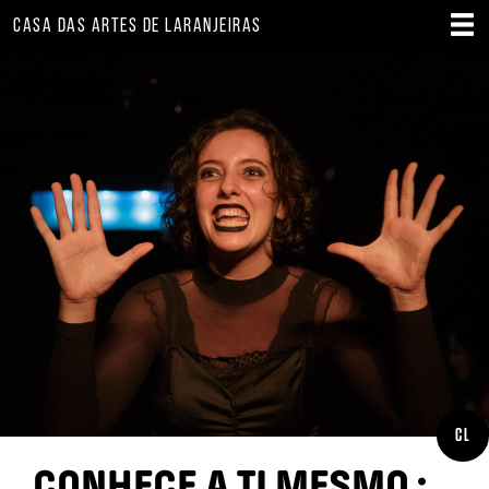
CASA DAS ARTES DE LARANJEIRAS
CL
CONHECE A TI MESMO :