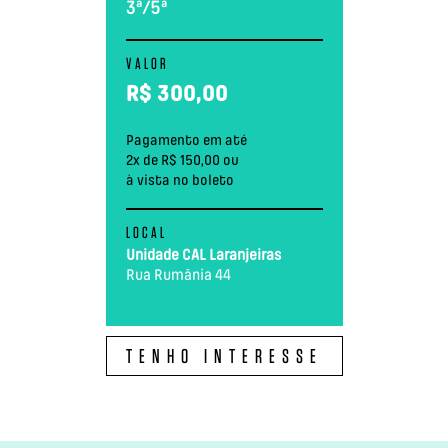
3ª/5ª
VALOR
R$
300,00
Pagamento em até
2x de R$ 150,00 ou
à vista no boleto
LOCAL
Unidade CAL Laranjeiras
Rua Rumânia 44
TENHO INTERESSE