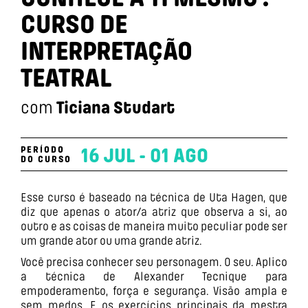
CURSO DE
INTERPRETAÇÃO
TEATRAL
com
Ticiana Studart
PERÍODO
16 JUL - 01 AGO
DO CURSO
Esse curso é baseado na técnica de Uta Hagen, que
diz que apenas o ator/a atriz que observa a si, ao
outro e as coisas de maneira muito peculiar pode ser
um grande ator ou uma grande atriz.
Você precisa conhecer seu personagem. O seu. Aplico
a técnica de Alexander Tecnique para
empoderamento, força e segurança. Visão ampla e
sem medos. E os exercícios principais da mestra