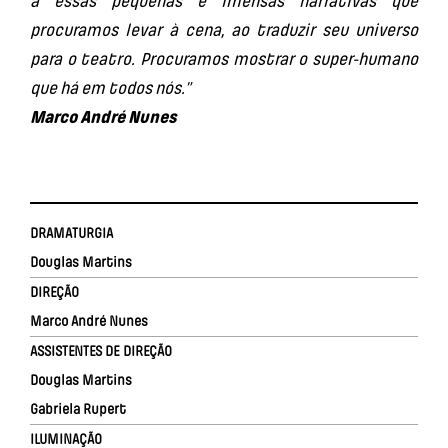
a essas pequenas e imensas narrativas que
procuramos levar à cena, ao traduzir seu universo
para o teatro. Procuramos mostrar o super-humano
que há em todos nós.”
Marco André Nunes
DRAMATURGIA
Douglas Martins
DIREÇÃO
Marco André Nunes
ASSISTENTES DE DIREÇÃO
Douglas Martins
Gabriela Rupert
ILUMINAÇÃO