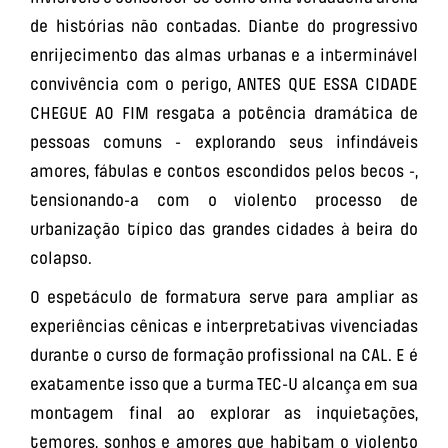
de histórias não contadas. Diante do progressivo
enrijecimento das almas urbanas e a interminável
convivência com o perigo, ANTES QUE ESSA CIDADE
CHEGUE AO FIM resgata a potência dramática de
pessoas comuns - explorando seus infindáveis
amores, fábulas e contos escondidos pelos becos -,
tensionando-a com o violento processo de
urbanização típico das grandes cidades à beira do
colapso.
O espetáculo de formatura serve para ampliar as
experiências cênicas e interpretativas vivenciadas
durante o curso de formação profissional na CAL. E é
exatamente isso que a turma TEC-U alcança em sua
montagem final ao explorar as inquietações,
temores, sonhos e amores que habitam o violento