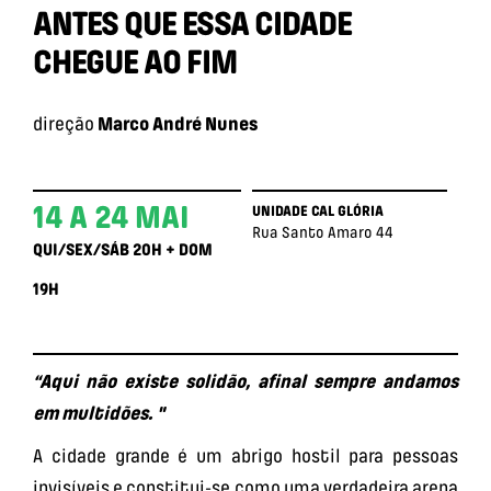
ANTES QUE ESSA CIDADE
CHEGUE AO FIM
direção
Marco André Nunes
14 A 24 MAI
UNIDADE CAL GLÓRIA
Rua Santo Amaro 44
QUI/SEX/SÁB 20H + DOM
19H
“Aqui não existe solidão, afinal sempre andamos
em multidões.
"
A cidade grande é um abrigo hostil para pessoas
invisíveis e constitui-se como uma verdadeira arena